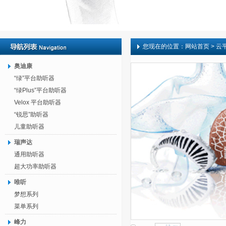
您现在的位置：
网站首页
> 云
奥迪康
“绿”平台助听器
“绿Plus”平台助听器
Velox 平台助听器
“锐思”助听器
儿童助听器
瑞声达
通用助听器
超大功率助听器
唯听
梦想系列
菜单系列
峰力