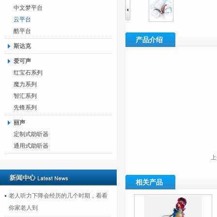
中文梦平台
云平台
酷平台
产品介绍
斯达克
爱可声
红宝石系列
魔力系列
智汇系列
先锋系列
丽声
定制式助听器
通用式助听器
上
相关产品
老人听力下降会经历的几个时期，看看
你家老人到