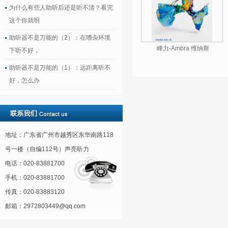
为什么有些人助听后还是听不清？看完
这个你就明
助听器不是万能的（2）：在嘈杂环境
峰力-Ambra 维纳斯
下听不好，
助听器不是万能的（1）：远距离听不
好，怎么办
地址：广东省广州市越秀区东华南路118
号一楼（自编112号）声亮听力
电话：020-83881700
手机：020-83881700
传真：020-83883120
邮箱：2972803449@qq.com